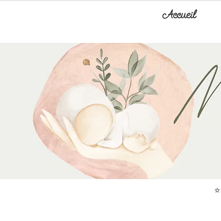
Accueil
⭐