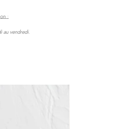
ion :
di au vendredi.