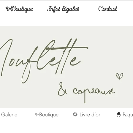
✨Boutique
Infos légales
Contact
 Galerie
✨Boutique
🌻 Livre d'or
🐣 Paqu