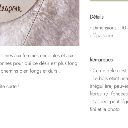
Détails
•
Dimensions :
10 
d'épaisseur
estinés aux femmes enceintes et aux
Remarques
sonnes pour qui ce désir est plus long
• Ce modèle n'est 
 chemins bien longs et durs..
• Le bois étant une
irrégulière, peuve
te carte !
fibres +/- foncées
• L’aspect peut lé
fini et la photo.