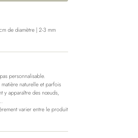
cm de diamètre | 2-3 mm
pas personnalisable.
 matière naturelle et parfois
nt y apparaître des nœuds,
..
gèrement varier entre le produit