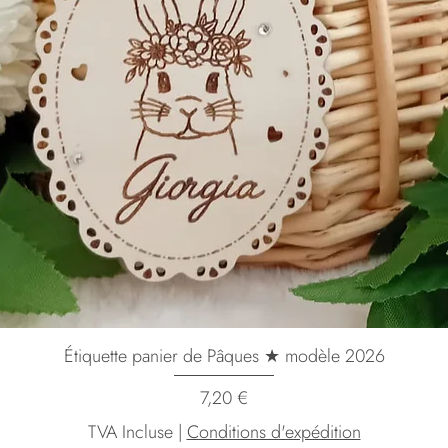
Étiquette panier de Pâques ★ modèle 2026
Prix
7,20 €
TVA Incluse
|
Conditions d'expédition