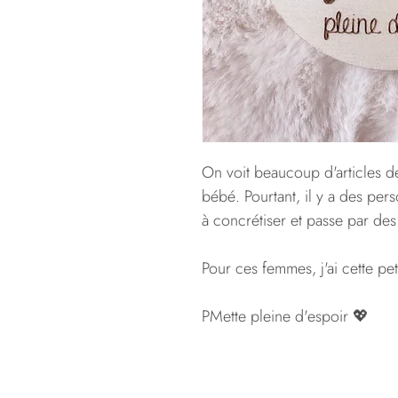
On voit beaucoup d'articles d
bébé. Pourtant, il y a des per
à concrétiser et passe par des
Pour ces femmes, j'ai cette peti
PMette pleine d'espoir 💖