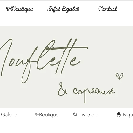
✨Boutique
Infos légales
Contact
 Galerie
✨Boutique
🌻 Livre d'or
🐣 Paqu