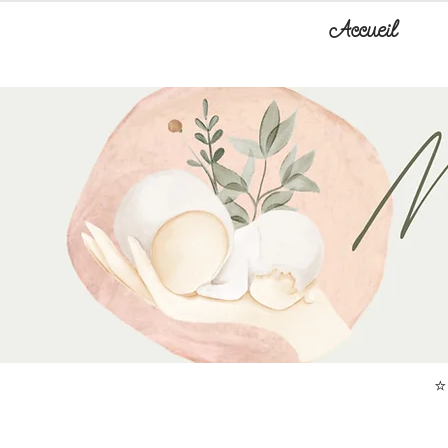
Accueil
⭐