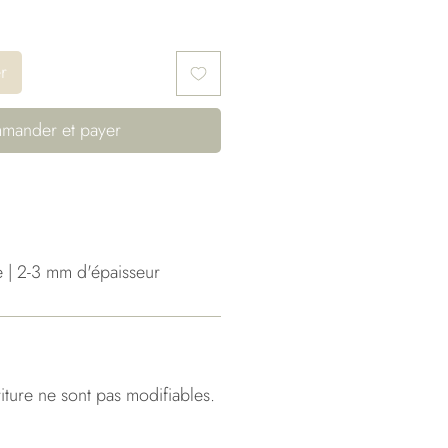
r
mander et payer
 | 2-3 mm d'épaisseur
riture ne sont pas modifiables.