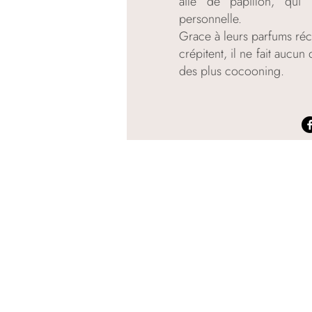
aile de papillon, qui 
personnelle.
Grace à leurs parfums réc
crépitent, il ne fait auc
des plus cocooning.