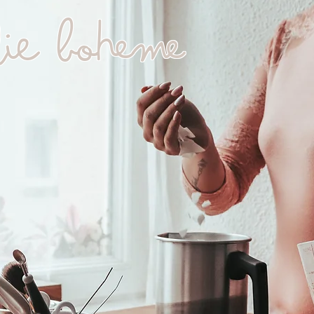
lie Boheme