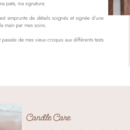
ma pate, ma signature.
t emprunte de détails soignés et signée d’une
 la main par mes soins.
 passée de mes vieux croquis aux différents tests
Candle Care