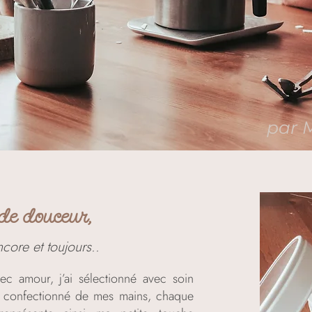
par 
de douceur,
core et toujours..
ec amour, j’ai sélectionné avec soin
i confectionné de mes mains, chaque