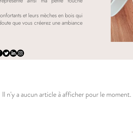
représente ainsi ma petite touche
onfortants et leurs mèches en bois qui
un doute que vous créerez une ambiance
Il n'y a aucun article à afficher pour le moment.