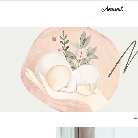
Accueil
⭐