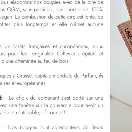
us élaborons nos bougies avec de la cire de
ans OGM, sans pesticide, sans herbicide. 100%
végan. La combustion de cette cire est lente, ce
fiter plus longtemps et elle n’émet aucune
s de forêts françaises et européennes, nous
s pour leur originalité. Celles-ci crépitent et
it d’une cheminée au feu de bois.
qués à Grasse, capitale mondiale du Parfum, ils
aises et européennes.
E •
Le choix du contenant s’est porté sur une
vec une fenêtre sur le couvercle pour avoir un
ble et réutilisable, of course !
 •
Nos bougies sont agrémentées de fleurs