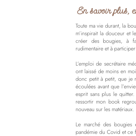
En savoir plus, 
Toute ma vie durant, la bo
m’inspirait la douceur et 
créer des bougies, à fa
rudimentaire et à particip
L’emploi de secrétaire m
ont laissé de moins en moi
donc petit à petit, que je
écoulées avant que l’envi
esprit sans plus le quitte
ressortir mon book regrou
nouveau sur les matériaux.
Le marché des bougies e
pandémie du Covid et ce f