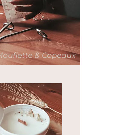
Mouflette & Copeaux