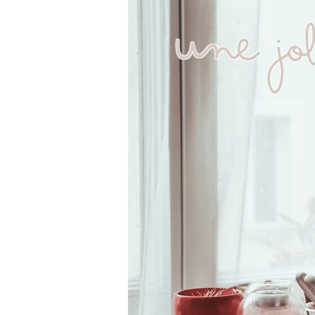
Une Jo