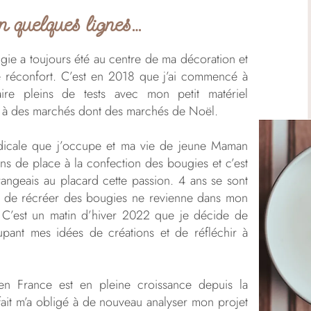
en quelques lignes…
ugie a toujours été au centre de ma décoration et
le réconfort. C’est en 2018 que j’ai commencé à
ire pleins de tests avec mon petit matériel
er à des marchés dont des marchés de Noël.
édicale que j’occupe et ma vie de jeune Maman
ns de place à la confection des bougies et c’est
 rangeais au placard cette passion. 4 ans se sont
e de récréer des bougies ne revienne dans mon
r. C’est un matin d’hiver 2022 que je décide de
pant mes idées de créations et de réfléchir à
n France est en pleine croissance depuis la
ait m’a obligé à de nouveau analyser mon projet