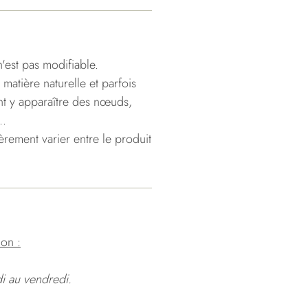
n'est pas modifiable.
 matière naturelle et parfois
nt y apparaître des nœuds,
..
gèrement varier entre le produit
ion :
di au vendredi.