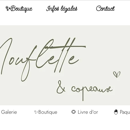
✨Boutique
Infos légales
Contact
 Galerie
✨Boutique
🌻 Livre d'or
🐣 Paqu