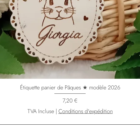
Étiquette panier de Pâques ★ modèle 2026
Prix
7,20 €
TVA Incluse
|
Conditions d'expédition