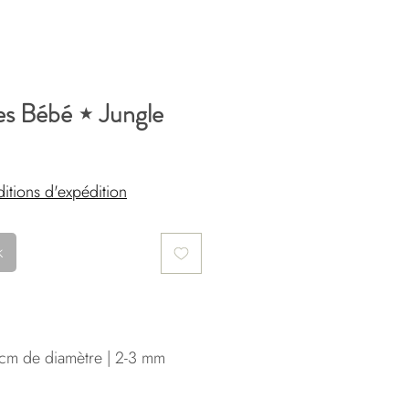
es Bébé ⋆ Jungle
itions d'expédition
k
cm de diamètre | 2-3 mm