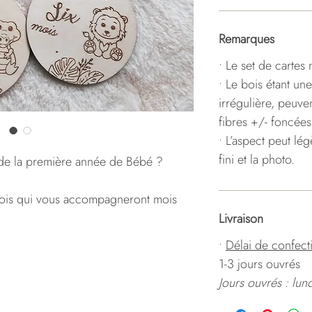
Remarques
• Le set de cartes 
• Le bois étant une
irrégulière, peuve
fibres +/- foncées
• L’aspect peut lé
fini et la photo.
 de la première année de Bébé ?
bois qui vous accompagneront mois
Livraison
•
Délai de confect
1-3 jours ouvrés
Jours ouvrés : lun