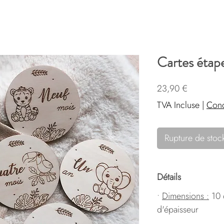
Cartes étap
Prix
23,90 €
TVA Incluse
|
Cond
Rupture de stoc
Détails
•
Dimensions :
10 
d'épaisseur