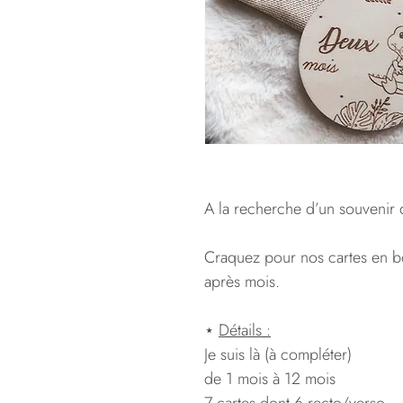
A la recherche d’un souvenir
Craquez pour nos cartes en 
après mois.
⋆
Détails :
Je suis là (à compléter)
de 1 mois à 12 mois
7 cartes dont 6 recto/verso