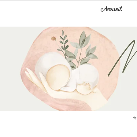
Accueil
⭐